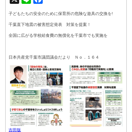
お問い合せ
子どもたちの安全のために保育所の危険な遊具の交換を!
リンク
千葉直下地震の被害想定発表 対策を提案！
全国に広がる学校給食費の無償化を千葉市でも実施を
日本共産党千葉市議団議会だより Ｎｏ．１６４
吉田版