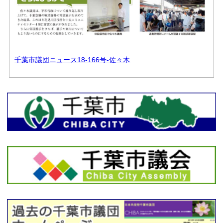
千葉市議団ニュース18-166号-佐々木