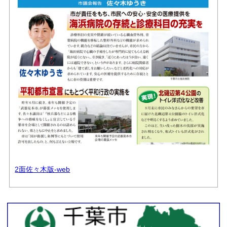
お問い合せ
リンク
2面佐々木版-web