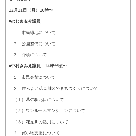
12月11日（月）10時〜
◾️のじま友介議員
１ 市民緑地について
２ 公園整備について
３ 介護について
◾️中村きみえ議員 14時半頃〜
１ 市民会館について
２ 住みよい花見川区のまちづくりについて
（１）幕張駅北口について
（２）ワンルームマンションについて
（３）花見川の活用について
３ 買い物支援について