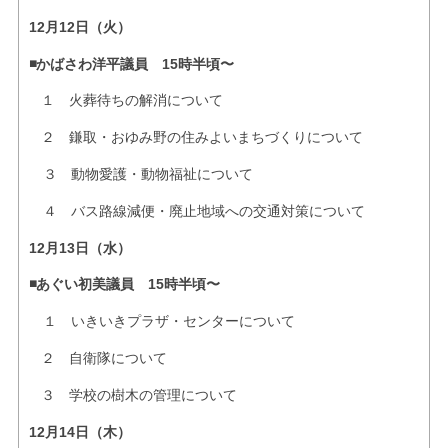
12月12日（火）
◾️かばさわ洋平議員 15時半頃〜
１ 火葬待ちの解消について
２ 鎌取・おゆみ野の住みよいまちづくりについて
３ 動物愛護・動物福祉について
４ バス路線減便・廃止地域への交通対策について
12月13日（水）
◾️あぐい初美議員 15時半頃〜
１ いきいきプラザ・センターについて
２ 自衛隊について
３ 学校の樹木の管理について
12月14日（木）