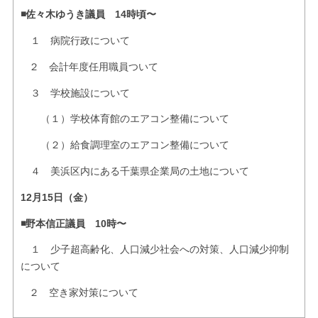
◾️佐々木ゆうき議員 14時頃〜
１ 病院行政について
２ 会計年度任用職員ついて
３ 学校施設について
（１）学校体育館のエアコン整備について
（２）給食調理室のエアコン整備について
４ 美浜区内にある千葉県企業局の土地について
12月15日（金）
◾️野本信正議員 10時〜
１ 少子超高齢化、人口減少社会への対策、人口減少抑制
について
２ 空き家対策について