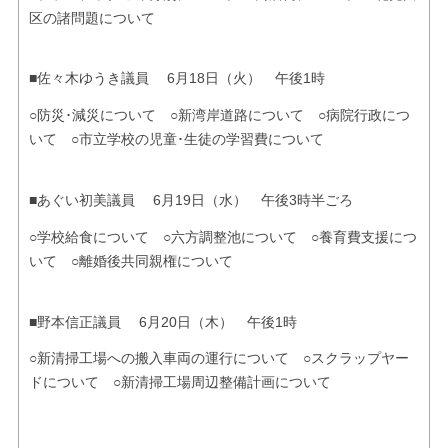
区の諸問題について
■佐々木ゆうき議員 6月18日（火） 午後1時
○防災･減災について ○新湾岸道路について ○病院行政につ
いて ○市立学校の児童･生徒の学習費について
■あぐい初美議員 6月19日（水） 午後3時半ごろ
○学校給食について ○六方調整池について ○養育費支援につ
いて ○離婚後共同親権について
■野本信正議員 6月20日（木） 午後1時
○新清掃工場への搬入車両の運行について ○スクラップヤー
ドについて ○新清掃工場周辺整備計画について