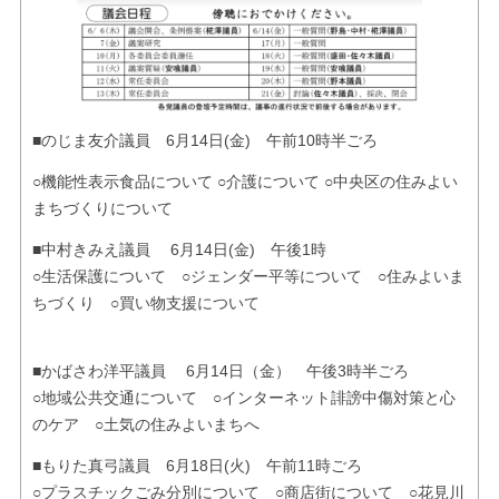
■のじま友介議員 6月14日(金) 午前10時半ごろ
○機能性表示食品について ○介護について ○中央区の住みよい
まちづくりについて
■中村きみえ議員 6月14日(金) 午後1時
○生活保護について ○ジェンダー平等について ○住みよいま
ちづくり ○買い物支援について
■かばさわ洋平議員 6月14日（金） 午後3時半ごろ
○地域公共交通について ○インターネット誹謗中傷対策と心
のケア ○土気の住みよいまちへ
■もりた真弓議員 6月18日(火) 午前11時ごろ
○プラスチックごみ分別について ○商店街について ○花見川