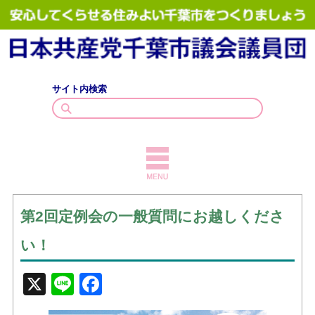
サイト内検索
TOPICS
第2回定例会の一般質問にお越しくださ
議員紹介
い！
議会質問
X
Line
Facebook
政策・見解