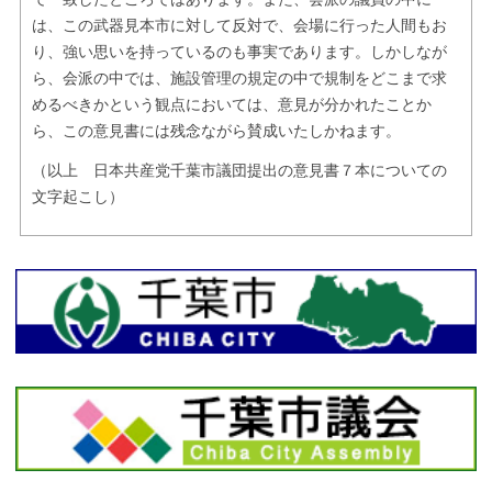
は、この武器見本市に対して反対で、会場に行った人間もお
り、強い思いを持っているのも事実であります。しかしなが
ら、会派の中では、施設管理の規定の中で規制をどこまで求
めるべきかという観点においては、意見が分かれたことか
ら、この意見書には残念ながら賛成いたしかねます。
（以上 日本共産党千葉市議団提出の意見書７本についての
文字起こし）