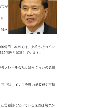
葉市が
に約
計幾ら
56億円、本市では、支柱や桁のイン
312億円と試算しています。
やモノレール会社が幾らぐらいの負担
円、市では、インフラ部の塗装費や市所
経営困難になっている原因は幾つか