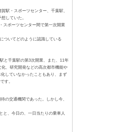
都賀駅・スポーツセンター、千葉駅、
予想していた。
台・スポーツセンター間で第一次開業
過についてどのように認識している
駅と千葉駅の第3次開業、また、11年
、文化、研究開発などの高次都市機能や
体化していなかったこともあり、まず
のです。
待の交通機関であった。しかし今、
とと、今日の、一日当たりの乗車人