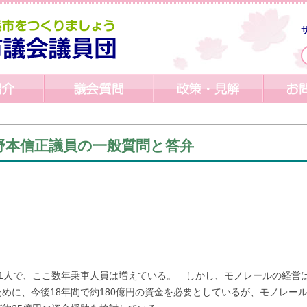
 野本信正議員の一般質問と答弁
ok
51人で、ここ数年乗車人員は増えている。 しかし、モノレールの経営
めに、今後18年間で約180億円の資金を必要としているが、モノレー