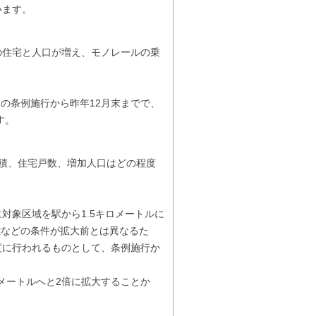
います。
住宅と人口が増え、モノレールの乗
の条例施行から昨年12月末までで、
す。
積、住宅戸数、増加人口はどの程度
対象区域を駅から1.5キロメートルに
離などの条件が拡大前とは異なるた
度に行われるものとして、条例施行か
メートルへと2倍に拡大することか