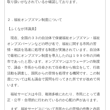
取り扱いがなされているか確認しております。
２．福祉オンブズマン制度について
【ふくなが洋議員】
現在、全国の３３の自治体で保健福祉オンブズマン・福祉
オンブズパーソンなどの呼び名で、福祉に関する市民の苦
情・相談を迅速に処理する制度が実施されています。自治体
で最初にオンブズマン制度を導入したのは１９９０年の川崎
市であったと思います。オンブズマンはスウェーデンの制度
で、議会・市長から任命されて任命者から独立をして、行政
活動を調査し、国民からの苦情を処理する機関です。この制
度については私も議会で質問を行ってきた所ですが改めて伺
います。
福祉サービスは今日、複雑多岐にわたり、市民にとって適
正・公平・合理的に行われているのか心配の声があります。
まず、福祉サービスについて市民からの苦情の件数と内容