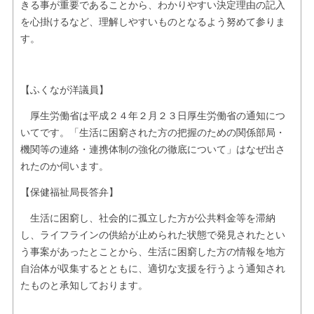
きる事が重要であることから、わかりやすい決定理由の記入
を心掛けるなど、理解しやすいものとなるよう努めて参りま
す。
【ふくなが洋議員】
厚生労働省は平成２４年２月２３日厚生労働省の通知につ
いてです。「生活に困窮された方の把握のための関係部局・
機関等の連絡・連携体制の強化の徹底について」はなぜ出さ
れたのか伺います。
【保健福祉局長答弁】
生活に困窮し、社会的に孤立した方が公共料金等を滞納
し、ライフラインの供給が止められた状態で発見されたとい
う事案があったとことから、生活に困窮した方の情報を地方
自治体が収集するとともに、適切な支援を行うよう通知され
たものと承知しております。