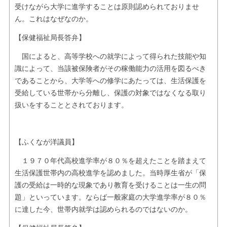
受けながら大学に進学することは原則認められておりませ
ん。これはなぜなのか。
【保健福祉局長答弁】
国によると、高等学校への就学によって得られた技能や知
識によって、当該被保険者がその稼働能力の活用を図るべき
であることから、大学等への修学にあたっては、生活保護を
受給している世帯から分離し、保護の対象ではなくなる取り
扱いをすることとされております。
【ふくなが洋議員】
１９７０年代高校進学率が８０％を超えたことを踏まえて
生活保護世帯内の高校進学を認めました。当時厚生省が「保
護の受給は一時的な現象であり教育を受けることは一生の問
題」といっています。ならば一般家庭の大学進学率が８０％
に達した今、世帯内就学は認められるのではないのか。