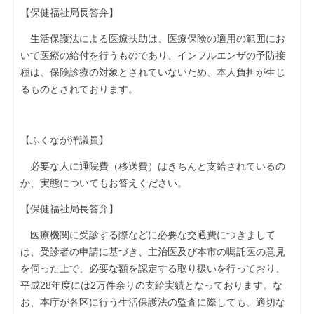
【保健福祉局長答弁】
生活保護法による医療扶助は、医療保険の適用の範囲にお
いて医療の給付を行うものであり、インフルエンザの予防接
種は、保険診療の対象とされていないため、本人負担が生じ
るものとされております。
【ふくなが洋議員】
必要な人に通院費（移送費）はきちんと支給されているの
か、実態についてもお答えください。
【保健福祉局長答弁】
医療機関に受診する際などに必要な交通費につきまして
は、受診者の申請に基づき、主治医及び本市の嘱託医の意見
を伺った上で、必要な額を認定する取り扱いを行っており、
平成28年度には2万件余りの支給実績となっております。な
お、本庁が各区に行う生活保護法の監査に際しても、適切な