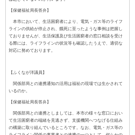
【保健福祉局長答弁】
本市において、生活困窮者により、電気・ガス等のライフ
ラインの供給が停止され、餓死に至ったような事例は把握し
ておりませんが、生活保護及び生活困窮者の窓口相談を受け
る際には、ライフラインの状況等も確認したうえで、適切な
対応に努めております。
【ふくなが洋議員】
関係部局との連携通知の活用は福祉の現場では生かされて
いるのか。
【保健福祉局長答弁】
関係部局との連携としましては、本市の様々な窓口におい
て生活困窮者の端緒を見逃さず、支援機関へつなげる仕組み
の構築に取り組んでいるところです。なお、電気・ガス等の
ライフライン関係の事業者との連携の一つとして、何らかの