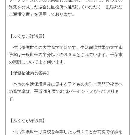
異変を発見した場合に区役所へ通報していただく「孤独死防
止通報制度」を運用しております。
【ふくなが洋議員】
生活保護世帯の大学進学問題です。生活保護世帯の大学進
学率は一般世帯の半分以下の３３％とされています。千葉市
の実態についてまず伺います。
【保健福祉局長答弁】
本市の生活保護世帯に属する子どもの大学・専門学校等へ
の進学率は、平成28年度で34.3パーセントとなっておりま
す。
【ふくなが洋議員】
生活保護世帯は高校を卒業したら働くことが前提で保護を