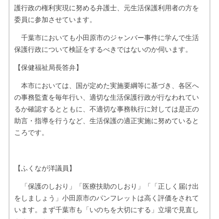
護行政の権利実現に努める弁護士、元生活保護利用者の方を
委員に参加させています。
千葉市においても小田原市のジャンバー事件に学んで生活
保護行政について検証をするべきではないのか伺います。
【保健福祉局長答弁】
本市においては、国が定めた実施要綱等に基づき、各区へ
の事務監査を毎年行い、適切な生活保護行政が行なわれてい
るか確認するとともに、不適切な事務執行に対しては是正の
助言・指導を行うなど、生活保護の適正実施に努めていると
ころです。
【ふくなが洋議員】
「保護のしおり」「医療扶助のしおり」「「正しく届け出
をしましょう」小田原市のパンフレットは高く評価をされて
います。まず千葉市も「いのちを大切にする」立場で見直し