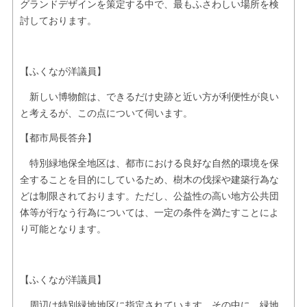
グランドデザインを策定する中で、最もふさわしい場所を検
討しております。
【ふくなが洋議員】
新しい博物館は、できるだけ史跡と近い方が利便性が良い
と考えるが、この点について伺います。
【都市局長答弁】
特別緑地保全地区は、都市における良好な自然的環境を保
全することを目的にしているため、樹木の伐採や建築行為な
どは制限されております。ただし、公益性の高い地方公共団
体等が行なう行為については、一定の条件を満たすことによ
り可能となります。
【ふくなが洋議員】
周辺は特別緑地地区に指定されています。その中に、緑地