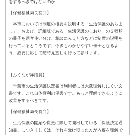
をするべきではないのか。
【保健福祉局長答弁】
本市においては制度の概要を説明する「生活保護のあらま
し」、および、詳細版である「生活保護のしおり」の２種類
の冊子を適宜使い分け、相談にみえた方などに制度の説明を
行っているところです。今後もわかりやすい冊子となるよ
う、必要に応じて随時見直しを行って参ります。
【ふくなが洋議員】
千葉市の生活保護決定書は利用者には大変理解しにくい文
書です。これ自体権利の侵害です。もっと理解できるように
改善をするべきです。
【保健福祉局長答弁】
生活保護の開始や変更に際して発出している「保護決定通
知書」につきましては、それを受け取った方が内容を理解で