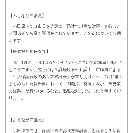
【ふくなが洋議員】
小田原市では市長を先頭に「迅速で誠実な対応」を行った
と関係者から高く評価をされています。この点についても伺
います。
【保健福祉局長答弁】
本年1月に、小田原市のジャンパーについての報道があった
ところですが、翌月には学識経験者や弁護士、市職員による
「生活保護行政のあり方検討会」が立ちあげられ、4月に取り
まとめられた報告書において「問題点の整理」及び「改善策
の提案」が行なわれるなど、迅速な対応であったと考えてお
ります。
【ふくなが洋議員】
小田原市では「保護行政のあり方検討会」を設置し生活保