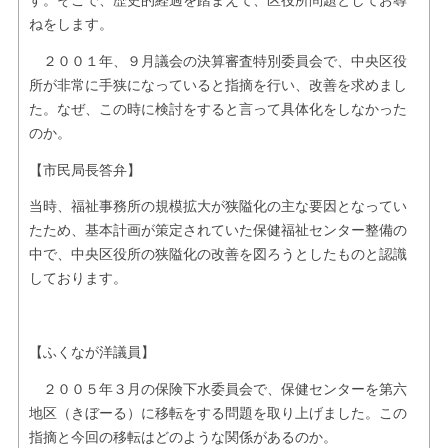
す。そこで、歴史的経過を踏まえて、区役所問題としてお尋
ねをします。
２００１年、９月議会の決算審査特別委員会で、中央区役
所が非常に手狭になっていると指摘を行い、改善を求めまし
た。なぜ、この時に検討をすると言って具体化をしなかった
のか。
【市民局長答弁】
当時、福祉事務所の規模拡大が狭隘化の主な要因となってい
たため、基本計画が策定されていた保健福祉センター整備の
中で、中央区役所の狭隘化の改善を図ろうとしたものと認識
しております。
【ふくなが洋議員】
２００５年３月の保険下水委員会で、保健センターを第六
地区（きぼーる）に移転をする問題を取り上げました。この
指摘と今回の移転はどのような関係があるのか。