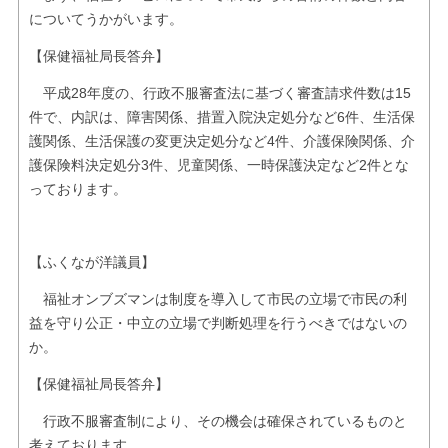
についてうかがいます。
【保健福祉局長答弁】
平成28年度の、行政不服審査法に基づく審査請求件数は15
件で、内訳は、障害関係、措置入院決定処分など6件、生活保
護関係、生活保護の変更決定処分など4件、介護保険関係、介
護保険料決定処分3件、児童関係、一時保護決定など2件とな
っております。
【ふくなが洋議員】
福祉オンブズマンは制度を導入して市民の立場で市民の利
益を守り公正・中立の立場で判断処理を行うべきではないの
か。
【保健福祉局長答弁】
行政不服審査制により、その機会は確保されているものと
考えております。