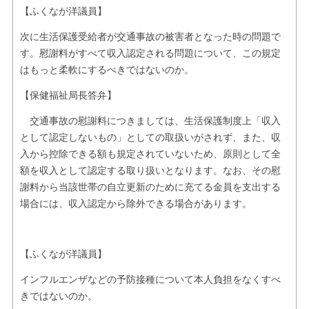
【ふくなが洋議員】
次に生活保護受給者が交通事故の被害者となった時の問題で
す。慰謝料がすべて収入認定される問題について、この規定
はもっと柔軟にするべきではないのか。
【保健福祉局長答弁】
交通事故の慰謝料につきましては、生活保護制度上「収入
として認定しないもの」としての取扱いがされず、また、収
入から控除できる額も規定されていないため、原則として全
額を収入として認定する取り扱いとなります。なお、その慰
謝料から当該世帯の自立更新のために充てる金員を支出する
場合には、収入認定から除外できる場合があります。
【ふくなが洋議員】
インフルエンザなどの予防接種について本人負担をなくすべ
きではないのか。