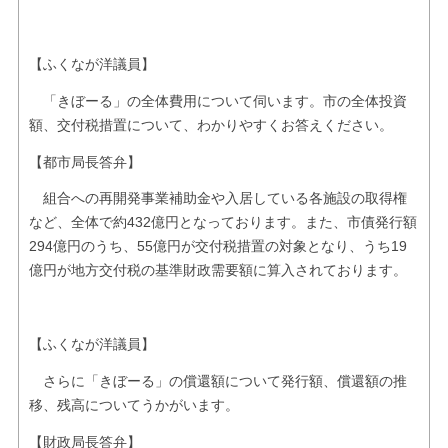
【ふくなが洋議員】
「きぼーる」の全体費用について伺います。市の全体投資
額、交付税措置について、わかりやすくお答えください。
【都市局長答弁】
組合への再開発事業補助金や入居している各施設の取得権
など、全体で約432億円となっております。また、市債発行額
294億円のうち、55億円が交付税措置の対象となり、うち19
億円が地方交付税の基準財政需要額に算入されております。
【ふくなが洋議員】
さらに「きぼーる」の償還額について発行額、償還額の推
移、残高についてうかがいます。
【財政局長答弁】