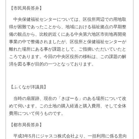
【市民局長答弁】
中央保健福祉センターについては、区役所周辺での用地取
得が困難であったことから、地域における福祉拠点の早期整
備の観点から、比較的近くにある中央第六地区市街地再開発
事業の中で整備されましたが、区役所と保健福祉センターが
離れた場所にある事が課題として、ご指摘いただいていたと
ころであります。今回の中央区役所の移転は、この課題の解
消を図る事が目的の一つとなっております。
【ふくなが洋議員】
当時の扇屋跡、現在の「きぼーる」のある場所について改
めて伺います。この土地の購入経過と購入費用、そして全体
費用について伺うものです。
【都市局長答弁】
平成3年5月にジャスコ株式会社より、一括利用に係る意向