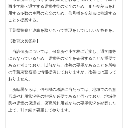
西小学校へ通学する児童生徒の安全のため、また交差点を利
用する多数の車両の安全のため、信号機を交差点に移設する
ことを提案する。
千葉県警察と連絡を取り合って実現をしてほしいが答弁を。
【教育次長答弁】
当該個所については、保育所や小学校に近接し、通学路等
にもなっているため、児童等の安全を確保することが重要で
あると考えており、以前から、改善の要望があることを所轄
の千葉東警察署に情報提供しておりますが、改善には至って
おりません。
所轄署からは、信号機の移設に当たっては、地域での合意
形成や利用状況等の把握が必要であると伺っており、地域住
民や児童の保護者、保育所利用者からの要望状況を勘案した
上で、引き続き要望して参ります。