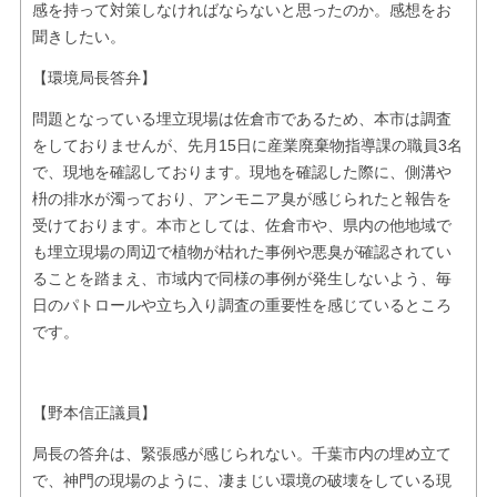
感を持って対策しなければならないと思ったのか。感想をお
聞きしたい。
【環境局長答弁】
問題となっている埋立現場は佐倉市であるため、本市は調査
をしておりませんが、先月15日に産業廃棄物指導課の職員3名
で、現地を確認しております。現地を確認した際に、側溝や
枡の排水が濁っており、アンモニア臭が感じられたと報告を
受けております。本市としては、佐倉市や、県内の他地域で
も埋立現場の周辺で植物が枯れた事例や悪臭が確認されてい
ることを踏まえ、市域内で同様の事例が発生しないよう、毎
日のパトロールや立ち入り調査の重要性を感じているところ
です。
【野本信正議員】
局長の答弁は、緊張感が感じられない。千葉市内の埋め立て
で、神門の現場のように、凄まじい環境の破壊をしている現