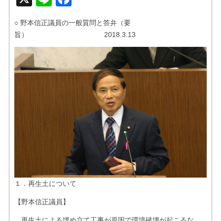
お問い合せ
○ 野本信正議員の一般質問と答弁（要
リンク
旨） 2018.3.13
１．再生土について
【野本信正議員】
再生土による埋め立て工事が原因で環境破壊が起こるな