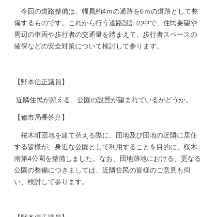
今回の道路整備は、幅員約4ｍの通路を6ｍの道路として整
備するものです。これから行う道路設計の中で、住民要望や
周辺の車両や歩行者の交通量を踏まえて、歩行者スペースの
確保などの安全対策について検討して参ります。
【野本信正議員】
近隣住民が憩える、公園の設置が望まれているがどうか。
【都市局長答弁】
桜木町団地を建て替える際に、団地及び団地の近隣に居住
する皆様が、身近な公園として利用することを目的に、桜木
南第4公園を整備しました。なお、団地跡地における、更なる
公園の整備につきましては、近隣住民の皆様のご意見も伺
い、検討して参ります。