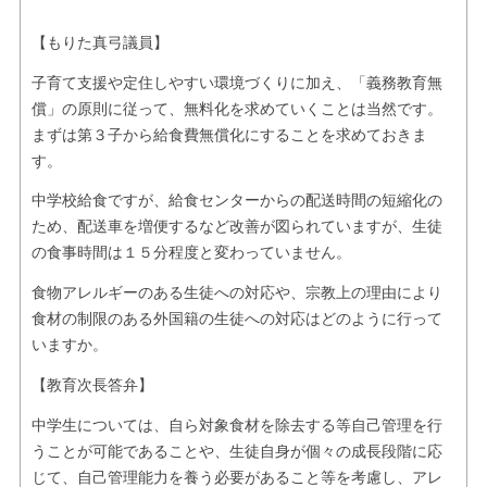
【もりた真弓議員】
子育て支援や定住しやすい環境づくりに加え、「義務教育無
償」の原則に従って、無料化を求めていくことは当然です。
まずは第３子から給食費無償化にすることを求めておきま
す。
中学校給食ですが、給食センターからの配送時間の短縮化の
ため、配送車を増便するなど改善が図られていますが、生徒
の食事時間は１５分程度と変わっていません。
食物アレルギーのある生徒への対応や、宗教上の理由により
食材の制限のある外国籍の生徒への対応はどのように行って
いますか。
【教育次長答弁】
中学生については、自ら対象食材を除去する等自己管理を行
うことが可能であることや、生徒自身が個々の成長段階に応
じて、自己管理能力を養う必要があること等を考慮し、アレ