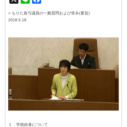
お問い合せ
○ もりた真弓議員の一般質問および答弁(要旨)
リンク
2018.6.18
１．学校給食について