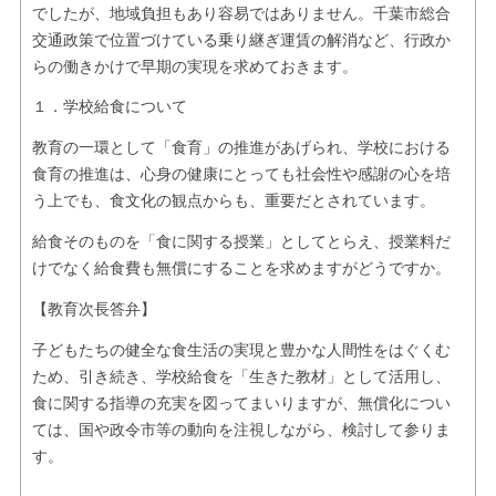
でしたが、地域負担もあり容易ではありません。千葉市総合
交通政策で位置づけている乗り継ぎ運賃の解消など、行政か
らの働きかけで早期の実現を求めておきます。
１．学校給食について
教育の一環として「食育」の推進があげられ、学校における
食育の推進は、心身の健康にとっても社会性や感謝の心を培
う上でも、食文化の観点からも、重要だとされています。
給食そのものを「食に関する授業」としてとらえ、授業料だ
けでなく給食費も無償にすることを求めますがどうですか。
【教育次長答弁】
子どもたちの健全な食生活の実現と豊かな人間性をはぐくむ
ため、引き続き、学校給食を「生きた教材」として活用し、
食に関する指導の充実を図ってまいりますが、無償化につい
ては、国や政令市等の動向を注視しながら、検討して参りま
す。