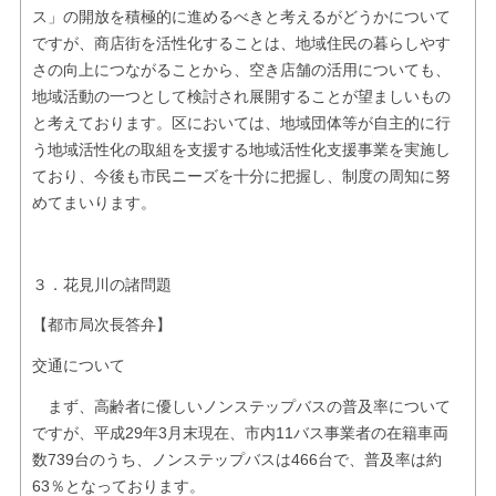
ス」の開放を積極的に進めるべきと考えるがどうかについて
ですが、商店街を活性化することは、地域住民の暮らしやす
さの向上につながることから、空き店舗の活用についても、
地域活動の一つとして検討され展開することが望ましいもの
と考えております。区においては、地域団体等が自主的に行
う地域活性化の取組を支援する地域活性化支援事業を実施し
ており、今後も市民ニーズを十分に把握し、制度の周知に努
めてまいります。
３．花見川の諸問題
【都市局次長答弁】
交通について
まず、高齢者に優しいノンステップバスの普及率について
ですが、平成29年3月末現在、市内11バス事業者の在籍車両
数739台のうち、ノンステップバスは466台で、普及率は約
63％となっております。