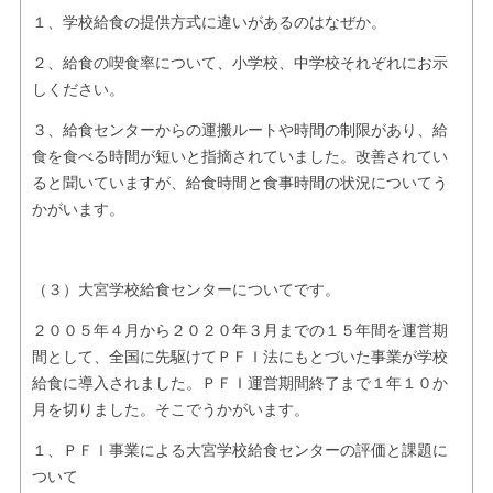
１、学校給食の提供方式に違いがあるのはなぜか。
２、給食の喫食率について、小学校、中学校それぞれにお示
しください。
３、給食センターからの運搬ルートや時間の制限があり、給
食を食べる時間が短いと指摘されていました。改善されてい
ると聞いていますが、給食時間と食事時間の状況についてう
かがいます。
（３）大宮学校給食センターについてです。
２００５年４月から２０２０年３月までの１５年間を運営期
間として、全国に先駆けてＰＦＩ法にもとづいた事業が学校
給食に導入されました。ＰＦＩ運営期間終了まで１年１０か
月を切りました。そこでうかがいます。
１、ＰＦＩ事業による大宮学校給食センターの評価と課題に
ついて