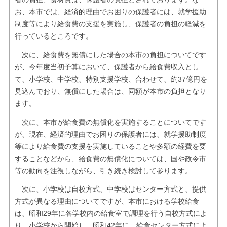
お、本市では、経済的理由でお困りの保護者には、就学援助
制度等により給食費の支援を実施し、保護者の負担の軽減を
行っているところです。
次に、給食費を無償にした場合の本市の負担についてです
が、今年度当初予算において、保護者から給食費収入とし
て、小学校、中学校、特別支援学校、合わせて、約37億円を
見込んでおり、無償にした場合は、同額が本市の負担となり
ます。
次に、本市が給食費の無償化を実施することについてです
が、現在、経済的理由でお困りの保護者には、就学援助制度
等により給食費の支援を実施していることや多額の経費を要
することなどから、給食費の無償化については、国や政令市
等の動向を注視しながら、引き続き検討して参ります。
次に、小学校は自校方式、中学校はセンター方式と、提供
方式が異なる理由についてですが、本市における学校給食
は、昭和29年に各学校内の給食室で調理を行う自校方式によ
り、小学校から開始し、昭和42年に、給食センター方式によ