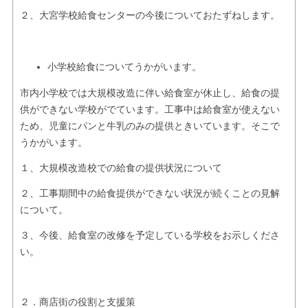
２、大宮学校給食センターの今後についておたずねします。
小学校給食についてうかがいます。
市内小学校では大規模改造に伴い給食室が休止し、給食の提
供ができない学校がでています。工事中は給食室が使えない
ため、児童にパンと牛乳のみの提供ときいています。そこで
うかがいます。
１、大規模改造校での給食の提供状況について
２、工事期間中の給食提供ができない状況が続くことの見解
について。
３、今後、給食室の改修を予定している学校をお示しくださ
い。
２．商店街の役割と支援策