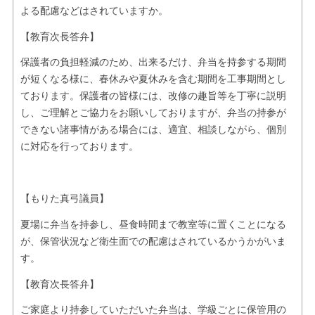
よる配慮などはされていますか。
【教育次長答弁】
保護者の負担軽減のため、出来るだけ、弁当を持参する期間
が短くなる様に、春休みや夏休みを含む期間を工事期間とし
ております。保護者の皆様には、改修の趣旨等を丁寧に説明
し、ご理解とご協力をお願いしておりますが、弁当の持参が
できない諸事情がある場合には、適宜、相談しながら、個別
に対応を行っております。
【もりた真弓議員】
夏場に弁当を持参し、昼食時間まで教室等に置くことになる
が、保管状況など衛生面での配慮はされているかうかがいま
す。
【教育次長答弁】
ご家庭より持参していただいた弁当は、学級ごとに保管用の