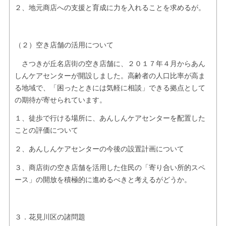
２、地元商店への支援と育成に力を入れることを求めるが。
（２）空き店舗の活用について
さつきが丘名店街の空き店舗に、２０１７年４月からあん
しんケアセンターが開設しました。高齢者の人口比率が高ま
る地域で、「困ったときには気軽に相談」できる拠点として
の期待が寄せられています。
１、徒歩で行ける場所に、あんしんケアセンターを配置した
ことの評価について
２、あんしんケアセンターの今後の設置計画について
３、商店街の空き店舗を活用した住民の「寄り合い所的スペ
ース」の開放を積極的に進めるべきと考えるがどうか。
３．花見川区の諸問題