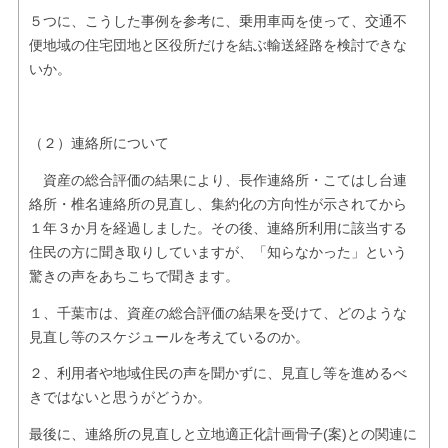
５つに、こうした事例を参考に、乗用車両を使って、交通不
便地域の住宅団地と区役所だけを結ぶ輸送経路を検討できな
いか。
（２）連絡所について
資産の総合評価の結果により、長作連絡所・こてはし台連
絡所・椎名連絡所の見直し、集約化の方向性が示されてから
１年３か月を経過しました。その後、連絡所利用に該当する
住民の方に聞き取りしていますが、「知らなかった」という
驚きの声をあちこちで聞きます。
１、千葉市は、資産の総合評価の結果を受けて、どのような
見直し等のスケジュールを考えているのか。
２、利用者や地域住民の声を聞かずに、見直し等を進めるべ
きではないと思うがどうか。
最後に、連絡所の見直しと立地適正化計画骨子(案)との関連に