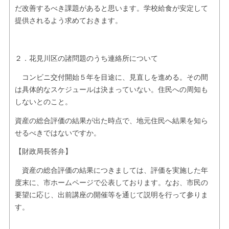
だ改善するべき課題があると思います。学校給食が安定して
提供されるよう求めておきます。
２．花見川区の諸問題のうち連絡所について
コンビニ交付開始５年を目途に、見直しを進める。その間
は具体的なスケジュールは決まっていない。住民への周知も
しないとのこと。
資産の総合評価の結果が出た時点で、地元住民へ結果を知ら
せるべきではないですか。
【財政局長答弁】
資産の総合評価の結果につきましては、評価を実施した年
度末に、市ホームページで公表しております。なお、市民の
要望に応じ、出前講座の開催等を通じて説明を行って参りま
す。