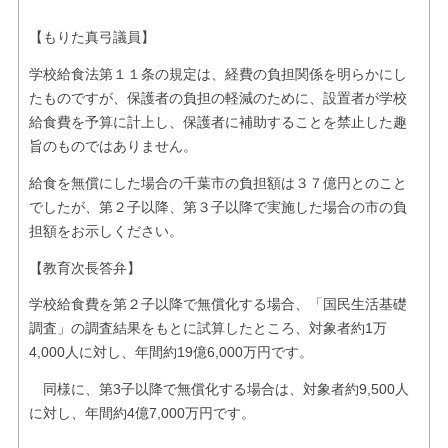
【もりた真弓議員】
学校給食法第１１条の規定は、経費の負担関係を明らかにし
たものですが、保護者の負担の軽減のために、設置者が学校
給食費を予算に計上し、保護者に補助することを禁止した趣
旨のものではありません。
給食を無償にした場合の千葉市の負担額は３７億円とのこと
でしたが、第２子以降、第３子以降で実施した場合の市の負
担額をお示しください。
【教育次長答弁】
学校給食費を第２子以降で無償化する場合、「国民生活基礎
調査」の調査結果をもとに試算したところ、対象者約1万
4,000人に対し、年間約19億6,000万円です。
同様に、第3子以降で無償化する場合は、対象者約9,500人
に対し、年間約4億7,000万円です。