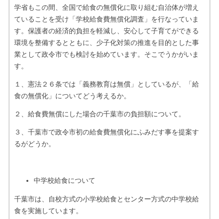
学省もこの間、全国で給食の無償化に取り組む自治体が増え
ていることを受け「学校給食費無償化調査」を行なっていま
す。保護者の経済的負担を軽減し、安心して子育てができる
環境を整備するとともに、少子化対策の推進を目的とした事
業として政令市でも検討を始めています。そこでうかがいま
す。
１、憲法２６条では「義務教育は無償」としているが、「給
食の無償化」についてどう考えるか。
２、給食費無償にした場合の千葉市の負担額について。
３、千葉市で政令市初の給食費無償化にふみだす事を提案す
るがどうか。
中学校給食について
千葉市は、自校方式の小学校給食とセンター方式の中学校給
食を実施しています。