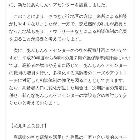
に、新たにあんしんケアセンターを設置しました。
このことにより、さつきが丘地区の方は、来所による相談
がしやすくなりましたが、一方で、交通機関の利用が必要と
なった地域もあり、アウトリーチなどによる相談体制の充実
を図ることが必要と考えております。
次に、あんしんケアセンターの今後の配置計画についてで
すが、平成30年度から3年間の第７期介護保険事業計画におい
ては、高齢者の増加や分布に応じて、あんしんケアセンター
の職員の増員を行い、多様化する高齢者のニーズやアウトリ
ーチに対応した相談体制の強化を図ることとしております。
なお、高齢者人口に変化が生じた場合は、次期計画の策定に
併せ、新たなあんしんケアセンターの増設も含め検討して参
りたいと考えております。
【花見川区長答弁】
商店街の空き店舗を活用した住民の「寄り合い所的スペー