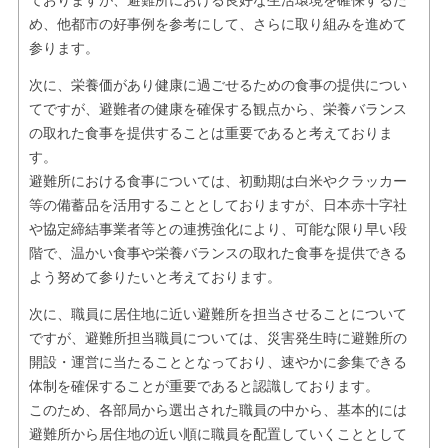
ておりますが、避難所における良好な生活環境を確保するた
め、他都市の好事例を参考にして、さらに取り組みを進めて
参ります。
次に、栄養価があり健康に過ごせるための食事の提供につい
てですが、避難者の健康を確保する観点から、栄養バランス
の取れた食事を提供することは重要であると考えておりま
す。
避難所における食事については、初動期は白米やクラッカー
等の備蓄品を活用することとしておりますが、日本赤十字社
や協定締結事業者等との連携強化により、可能な限り早い段
階で、温かい食事や栄養バランスの取れた食事を提供できる
よう努めて参りたいと考えております。
次に、職員に居住地に近い避難所を担当させることについて
ですが、避難所担当職員については、災害発生時に避難所の
開設・運営に当たることとなっており、速やかに参集できる
体制を確保することが重要であると認識しております。
このため、各部局から選出された職員の中から、基本的には
避難所から居住地の近い順に職員を配置していくこととして