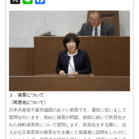
お問い合せ
リンク
１．保育について
〈民営化について〉
日本共産党千葉市議団のあぐい初美です。通告に従いまして
質問を行います。初めに保育の問題、前回に続いて民営化さ
れた緑町保育所について質問します。民営化をする際に、法
人が公立保育所の保育を引き継ぐと保護者に説明をしたのに