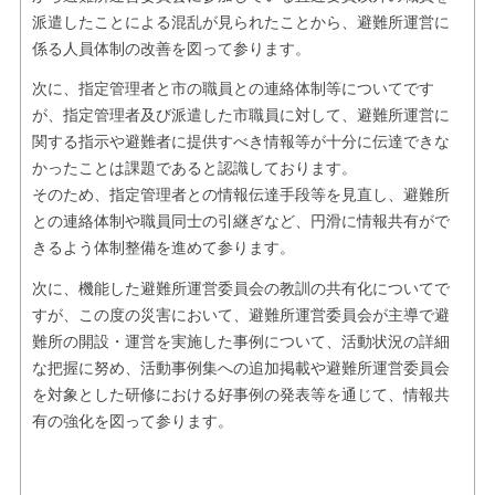
派遣したことによる混乱が見られたことから、避難所運営に
係る人員体制の改善を図って参ります。
次に、指定管理者と市の職員との連絡体制等についてです
が、指定管理者及び派遣した市職員に対して、避難所運営に
関する指示や避難者に提供すべき情報等が十分に伝達できな
かったことは課題であると認識しております。
そのため、指定管理者との情報伝達手段等を見直し、避難所
との連絡体制や職員同士の引継ぎなど、円滑に情報共有がで
きるよう体制整備を進めて参ります。
次に、機能した避難所運営委員会の教訓の共有化についてで
すが、この度の災害において、避難所運営委員会が主導で避
難所の開設・運営を実施した事例について、活動状況の詳細
な把握に努め、活動事例集への追加掲載や避難所運営委員会
を対象とした研修における好事例の発表等を通じて、情報共
有の強化を図って参ります。