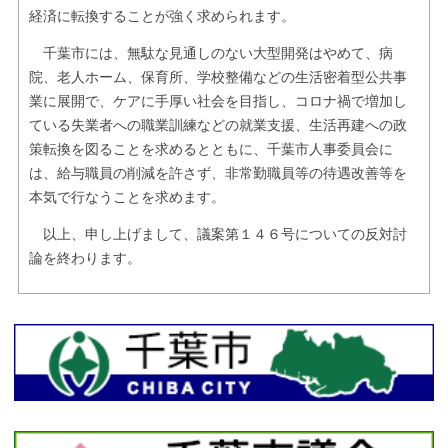
経済に転換することが強く求められます。
千葉市には、無駄な見通しのない大型開発はやめて、病
院、老人ホーム、保育所、学校整備などの生活密着型公共事
業に展開で、ケアに手厚い社会を目指し、コロナ禍で増加し
ている失業者への職業訓練などの就業支援、生活再建への政
策転換を図ることを求めるとともに、千葉市人事委員会に
は、給与職員の削減を許さず、非常勤職員等の待遇改善等を
本気で行なうことを求めます。
以上、申し上げまして、議案第１４６号についての反対討
論を終わります。