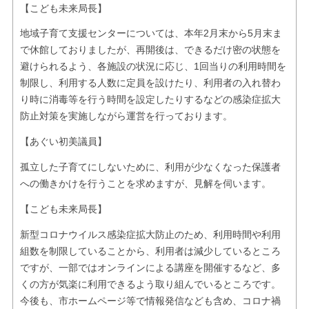
【こども未来局長】
地域子育て支援センターについては、本年2月末から5月末ま
で休館しておりましたが、再開後は、できるだけ密の状態を
避けられるよう、各施設の状況に応じ、1回当りの利用時間を
制限し、利用する人数に定員を設けたり、利用者の入れ替わ
り時に消毒等を行う時間を設定したりするなどの感染症拡大
防止対策を実施しながら運営を行っております。
【あぐい初美議員】
孤立した子育てにしないために、利用が少なくなった保護者
への働きかけを行うことを求めますが、見解を伺います。
【こども未来局長】
新型コロナウイルス感染症拡大防止のため、利用時間や利用
組数を制限していることから、利用者は減少しているところ
ですが、一部ではオンラインによる講座を開催するなど、多
くの方が気楽に利用できるよう取り組んでいるところです。
今後も、市ホームページ等で情報発信なども含め、コロナ禍