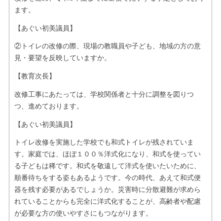
ます。
【あぐい初美議員】
②トイレの改修の際、現場の教職員や子ども、地域の方の意
見・要望を反映していますか。
【教育次長】
改修工事にあたっては、学校関係者と十分に調整を図りつ
つ、進めております。
【あぐい初美議員】
トイレ改修を実施した学校でも和式トイレが残されていま
す。家庭では、ほぼ１００％洋式化になり、和式を使ってい
る子どもは稀です。和式を敬遠して洋式を使いたいために、
順番待ちをする姿もあるようです。今の時代、あえて和式便
器を残す必要があるでしょうか。災害時に分散避難が求めら
れていることからも完全に洋式化することが、高齢者や配慮
が必要な方の使いやすさにもつながります。