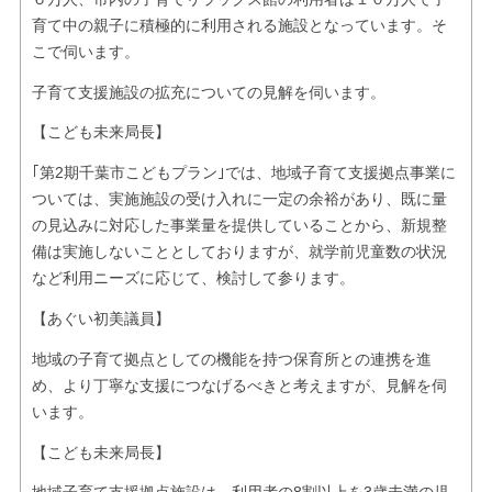
育て中の親子に積極的に利用される施設となっています。そ
こで伺います。
子育て支援施設の拡充についての見解を伺います。
【こども未来局長】
｢第2期千葉市こどもプラン｣では、地域子育て支援拠点事業に
ついては、実施施設の受け入れに一定の余裕があり、既に量
の見込みに対応した事業量を提供していることから、新規整
備は実施しないこととしておりますが、就学前児童数の状況
など利用ニーズに応じて、検討して参ります。
【あぐい初美議員】
地域の子育て拠点としての機能を持つ保育所との連携を進
め、より丁寧な支援につなげるべきと考えますが、見解を伺
います。
【こども未来局長】