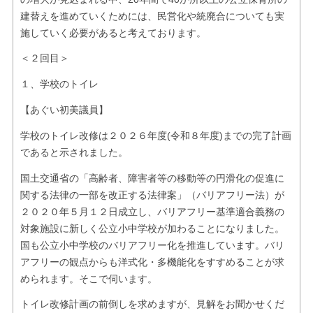
建替えを進めていくためには、民営化や統廃合についても実
施していく必要があると考えております。
＜２回目＞
１、学校のトイレ
【あぐい初美議員】
学校のトイレ
改修は２０２６年度(令和８年度)までの完了計画
であると示されました。
国土交通省の「高齢者、障害者等の移動等の円滑化の促進に
関する法律の一部を改正する法律案」（バリアフリー法）が
２０２０年５月１２日成立し、バリアフリー基準適合義務の
対象施設に新しく公立小中学校が加わることになりました。
国も公立小中学校のバリアフリー化を推進しています。バリ
アフリーの観点からも洋式化・多機能化をすすめることが求
められます。そこで伺います。
トイレ改修計画の前倒しを求めますが、見解をお聞かせくだ