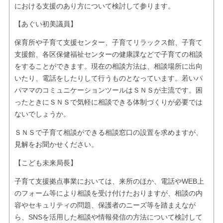
における支援のあり方について検討して参ります。
【あぐい初美議員】
保育所や子育て支援センター、子育てリラックス館、子育て
支援館、各区保健福祉センターの健康課などで子育ての相談
をすることができます。現在の相談方法は、相談場所に出向
いたり、電話をしたりして行うものとなっています。若いパ
パママのコミュニケーションツールはＳＮＳが主流です。困
ったときにＳＮＳで気軽に相談できる体制づくりが必要では
ないでしょうか。
ＳＮＳで子育て相談ができる相談窓口の設置を求めますが、
見解をお聞かせください。
【こども未来局長】
子育て支援拠点事業においては、来所のほか、電話やWEB上
のフォーム等により相談を受け付けたおりますが、相談の内
容やセキュリティの問題、保護者のニーズ等を踏まえなが
ら、SNSを活用した相談や情報発信の方法について検討して