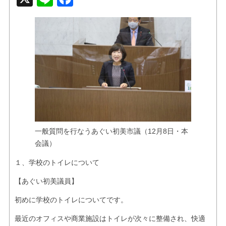
お問い合せ
リンク
一般質問を行なうあぐい初美市議（12月8日・本
会議）
１、学校のトイレについて
【あぐい初美議員】
初めに
学校のトイレについて
です。
最近のオフィスや商業施設はトイレが次々に整備され、快適