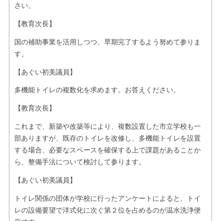
さい。
【教育次長】
国の補助事業を活用しつつ、早期完了するよう努めて参りま
す。
【あぐい初美議員】
多機能トイレの複数化を求めます。お答えください。
【教育次長】
これまで、新築や改築等により、複数設置した市立学校も一
部ありますが、既存のトイレを改修し、多機能トイレを設置
する場合、必要なスペースを確保する上で課題があることか
ら、整備手法について検討して参ります。
【あぐい初美議員】
トイレ関係の団体が学校に行ったアンケートによると、トイ
レの設備要望で洋式化に次ぐ第２位を占めるのが温水洗浄便