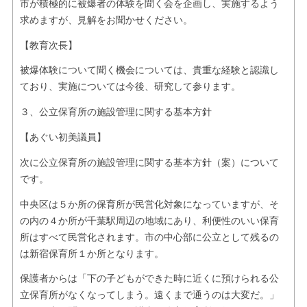
市が積極的に被爆者の体験を聞く会を企画し、実施するよう
求めますが、見解をお聞かせください。
【教育次長】
被爆体験について聞く機会については、貴重な経験と認識し
ており、実施については今後、研究して参ります。
３、公立保育所の施設管理に関する基本方針
【あぐい初美議員】
次に公立保育所の施設管理に関する基本方針（案）について
です。
中央区は５か所の保育所が民営化対象になっていますが、そ
の内の４か所が千葉駅周辺の地域にあり、利便性のいい保育
所はすべて民営化されます。市の中心部に公立として残るの
は新宿保育所１か所となります。
保護者からは「下の子どもができた時に近くに預けられる公
立保育所がなくなってしまう。遠くまで通うのは大変だ。」