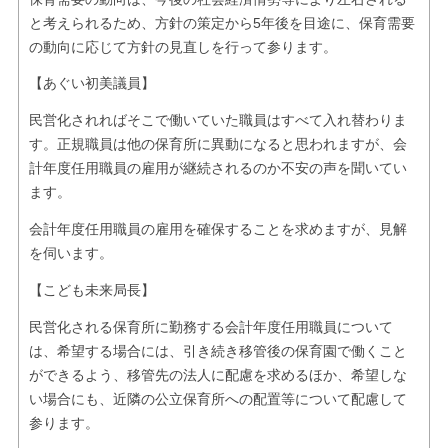
と考えられるため、方針の策定から5年後を目途に、保育需要
の動向に応じて方針の見直しを行って参ります。
【あぐい初美議員】
民営化されればそこで働いていた職員はすべて入れ替わりま
す。正規職員は他の保育所に異動になると思われますが、会
計年度任用職員の雇用が継続されるのか不安の声を聞いてい
ます。
会計年度任用職員の雇用を確保することを求めますが、見解
を伺います。
【こども未来局長】
民営化される保育所に勤務する会計年度任用職員について
は、希望する場合には、引き続き移管後の保育園で働くこと
ができるよう、移管先の法人に配慮を求めるほか、希望しな
い場合にも、近隣の公立保育所への配置等について配慮して
参ります。