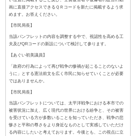
画に直接アクセスできるＱＲコードを新たに掲載するよう求
めます。お答えください。
【市民局長】
当該パンフレットの内容を調整する中で、視認性を高める工
夫及びQRコードの新設について検討して参ります。
【あぐい初美議員】
「政府の行為によって再び戦争の惨禍が起こることのないよ
うに」とする憲法前文を広く市民に知らせていくことが必要
ではありませんか。
【市民局長】
当該パンフレットについては、太平洋戦争における本市での
被害状況に加え、広く現代の世界における紛争と、その被害
を受けている方が多数いることを知っていただき、戦争の悲
惨さと平和の尊さをより身近なものとして実感していただけ
る内容にしたいと考えております。今後とも、この視点に立