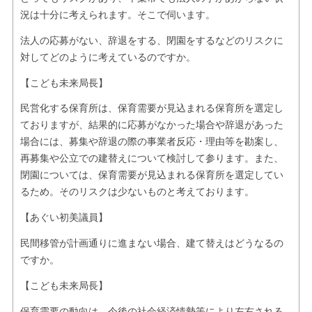
況は十分に考えられます。そこで伺います。
法人の応募がない、辞退をする、閉園をするなどのリスクに
対してどのように考えているのですか。
【こども未来局長】
民営化する保育所は、保育需要が見込まれる保育所を選定し
ておりますが、結果的に応募がなかった場合や辞退があった
場合には、募集や辞退の際の事業者反応・理由等を勘案し、
再募集や公立での建替えについて検討して参ります。また、
閉園については、保育需要が見込まれる保育所を選定してい
るため。そのリスクは少ないものと考えております。
【あぐい初美議員】
民間移管が計画通りに進まない場合、建て替えはどうなるの
ですか。
【こども未来局長】
保育需要の動向は、今後の社会経済情勢等により左右される