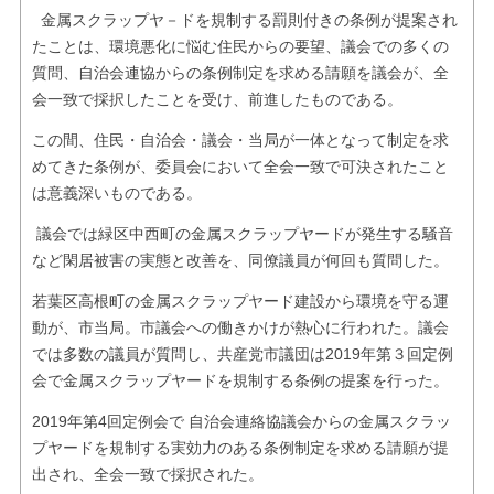
金属スクラップヤ－ドを規制する罰則付きの条例が提案され
たことは、環境悪化に悩む住民からの要望、議会での多くの
質問、自治会連協からの条例制定を求める請願を議会が、全
会一致で採択したことを受け、前進したものである。
この間、住民・自治会・議会・当局が一体となって制定を求
めてきた条例が、委員会において全会一致で可決されたこと
は意義深いものである。
議会では緑区中西町の金属スクラップヤードが発生する騒音
など閑居被害の実態と改善を、同僚議員が何回も質問した。
若葉区高根町の金属スクラップヤード建設から環境を守る運
動が、市当局。市議会への働きかけが熱心に行われた。議会
では多数の議員が質問し、共産党市議団は2019年第３回定例
会で金属スクラップヤードを規制する条例の提案を行った。
2019年第4回定例会で 自治会連絡協議会からの金属スクラッ
プヤードを規制する実効力のある条例制定を求める請願が提
出され、全会一致で採択された。