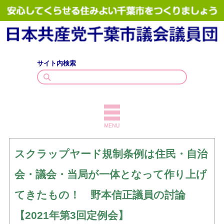
サイト内検索
TOPICS
スクラップヤード規制条例は住民・自治
議員紹介
会・議会・当局が一体となって作り上げ
議会質問
てきたもの！ 野本信正議員の討論
政策・見解
【2021年第3回定例会】