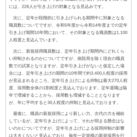
には、228人が引き上げの対象となる見込みです。
次に、定年が段階的に引き上げられる期間中に対象となる
職員数についてですが、令和5年度から令和14年度までの定年
引き上げ期間10年間において、その対象となる職員数は1,100
人程度と見込んでいます。
次に、新規採用職員数は、定年引き上げ期間内にどれくら
い抑制されるのかについてですが、病院局を除く現在の職員
数での試算となりますが、定年引き上げがないと仮定した場
合には、定年引き上げの期間の10年間で約3,400人程度の採用
が見込まれるところ、定年引き上げによる抑制は最大270人程
度、採用数全体の1割程度と見込んでおります。定年退職は隔
年で増減することから、採用数も増減することとなります
が、年に平均すると30人程度の抑制と見込んでおります。
最後に、職員の新規採用により新しい力、次代の力を補給
しているが、定年引き上げによって、それが弱まる懸念はな
いのかについてですが、定年引き上げによる採用抑制の影響
は大きくないと見込んでおり、毎年一定規模の新規採用を行