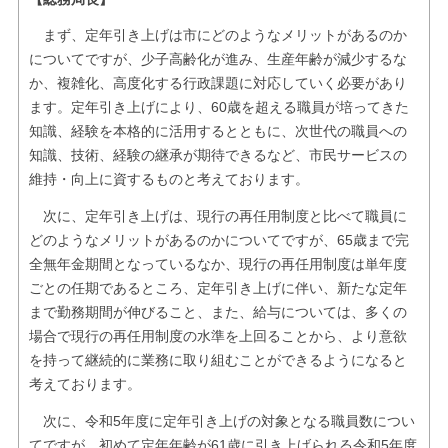
まず、定年引き上げは市にどのようなメリットがあるのか
についてですが、少子高齢化が進み、生産年齢が減少するな
か、複雑化、高度化する行政課題に対応していく必要があり
ます。定年引き上げにより、60歳を超える職員が培ってきた
知識、経験を本格的に活用するとともに、次世代の職員への
知識、技術、経験の継承が期待できるなど、市民サービスの
維持・向上に資するものと考えております。
次に、定年引き上げは、現行の再任用制度と比べて職員に
どのようなメリットがあるのかについてですが、65歳まで完
全無年金期間となっているなか、現行の再任用制度は単年度
ごとの任期であるところ、定年引き上げに伴い、新たな定年
まで勤務期間が伸びること、また、給与については、多くの
場合で現行の再任用制度の水準を上回ることから、より意欲
を持って継続的に業務に取り組むことができるようになると
考えております。
次に、令和5年度に定年引き上げの対象となる職員数につい
てですが、初めて定年年齢が61歳に引き上げられる令和5年度