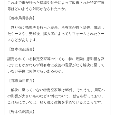
これまで市が行った指導や勧告によって改善された特定空家
等はどのような対応がなされたのか。
【都市局長答弁】
粘り強く指導等を行った結果、所有者が自ら除去、修繕し
たケースや、売却後、購入者によってリフォームされたケー
スなどがあります。
【野本信正議員】
認定されている特定空家等の中でも、特に近隣に悪影響を及
ぼすにもかかわらず所有者に改善の意思がなく解決に至って
いない事例は何件ぐらいあるのか。
【都市局長答弁】
解決に至っていない特定空家等は85件、そのうち、周辺へ
の影響が大きいものなど37件について、勧告を行っており、
これらについては、粘り強く改善を求めているところです。
【野本信正議員】