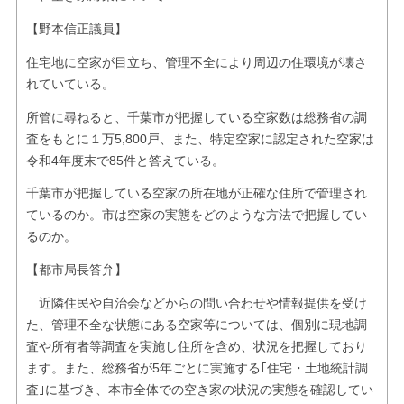
【野本信正議員】
住宅地に空家が目立ち、管理不全により周辺の住環境が壊さ
れていている。
所管に尋ねると、千葉市が把握している空家数は総務省の調
査をもとに１万5,800戸、また、特定空家に認定された空家は
令和4年度末で85件と答えている。
千葉市が把握している空家の所在地が正確な住所で管理され
ているのか。市は空家の実態をどのような方法で把握してい
るのか。
【都市局長答弁】
近隣住民や自治会などからの問い合わせや情報提供を受け
た、管理不全な状態にある空家等については、個別に現地調
査や所有者等調査を実施し住所を含め、状況を把握しており
ます。また、総務省が5年ごとに実施する｢住宅・土地統計調
査｣に基づき、本市全体での空き家の状況の実態を確認してい