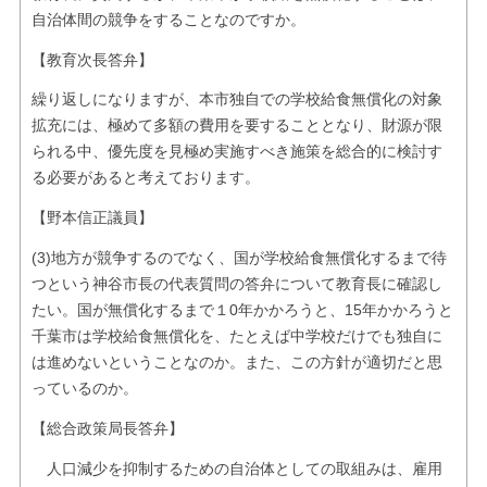
自治体間の競争をすることなのですか。
【教育次長答弁】
繰り返しになりますが、本市独自での学校給食無償化の対象
拡充には、極めて多額の費用を要することとなり、財源が限
られる中、優先度を見極め実施すべき施策を総合的に検討す
る必要があると考えております。
【野本信正議員】
(3)地方が競争するのでなく、国が学校給食無償化するまで待
つという神谷市長の代表質問の答弁について教育長に確認し
たい。国が無償化するまで１0年かかろうと、15年かかろうと
千葉市は学校給食無償化を、たとえば中学校だけでも独自に
は進めないということなのか。また、この方針が適切だと思
っているのか。
【総合政策局長答弁】
人口減少を抑制するための自治体としての取組みは、雇用