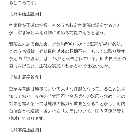
るところです。
【野本信正議員】
空家数を正確に把握しそのうち特定空家等に認定すること
が、空き家対策を適切に進める前提であると思う。
若葉区のある自治会、戸数約500戸の中で空家が48戸あり、
そのうち賃貸・売却目的以外の長期不在、もしくは取り壊す
予定の「空き家」は、45戸と報告されている。町内自治会の
協力を得ると、正確な実態がわかるのではないのか。
【都市局長答弁】
空家等問題は地域において大きな課題となっていることは承
知しており、今後の「管理不全空家等への対応を含め、その
対策を進める上では地域の協力が重要となることから、町内
自治会との連携・協力のあり方等について、庁内関係所管と
検討して参ります。
【野本信正議員】