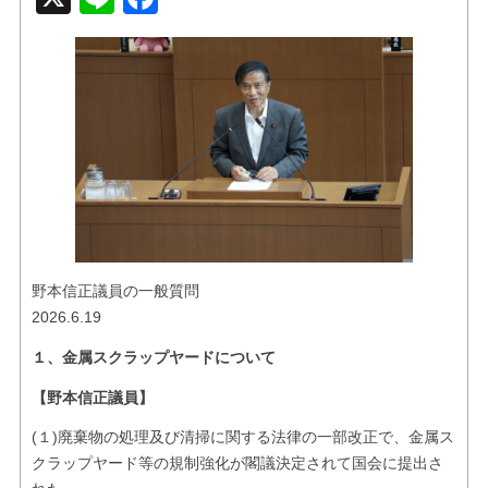
お問い合せ
リンク
野本信正議員の一般質問
2026.6.19
１、金属スクラップヤードについて
【野本信正議員】
(１)廃棄物の処理及び清掃に関する法律の一部改正で、金属ス
クラップヤード等の規制強化が閣議決定されて国会に提出さ