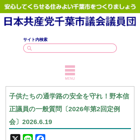
サイト内検索
TOPICS
子供たちの通学路の安全を守れ！野本信
議員紹介
正議員の一般質問〔2026年第2回定例
議会質問
会〕2026.6.19
政策・見解
X
Line
Facebook