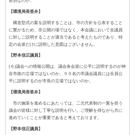
差別なのか。
【環境局長答弁】
構造型式の案を説明することは、市の方針を公表すること
に繋がるため、非公開の場ではなく、本会議において全議員
に対しご説明することが適当であると考えたものであり、特
定の会派だけに説明した意図はございません。
【野本信正議員】
(６)議会への情報公開は、議会各会派に公平に説明するのが神
谷市政の立場ではないのか。５０名の市議会議員には全員公
平に説明するのが市長の立場ではないのか。
【環境局長答弁】
市の施策を進めるにあたっては、二元代表制の一翼を担う
議会の皆様に対し丁寧な説明を行い、ご理解を得ながら共に
進めていくことが重要であると考えております。
【野本信正議員】