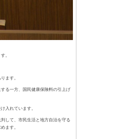
ます。
あります。
する一方、国民健康保険料の引上げ
受け入れています。
判して、市民生活と地方自治を守る
求めます。