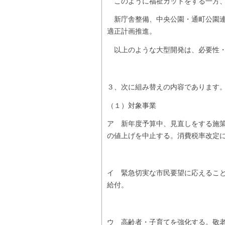
このように福祉カットをする一方、
新庁舎整備、中央公園・通町公園連
適正計画推進。
以上のような大型開発は、必要性・
３、次に組み替えの内容であります
（１）対象事業
ア 新年度予算中、見直しをする施
の値上げを中止する。消費税率改定
イ 緊急切実な市民要望に応えるこ
給付。
ウ 高齢者・子育てを強化する。敬