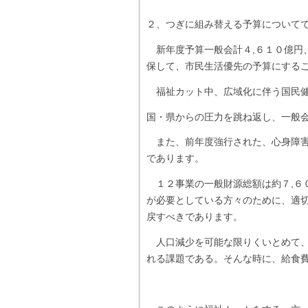
２、つぎに組み替える予算について
新年度予算一般会計４,６１０億円
保して、市民生活優先の予算にする
福祉カット中、広域化に伴う国民健
国・県からの圧力を跳ね返し、一般
また、前年度強行された、心身障害
であります。
１２事業の一般財源総額は約７,６
が必要としている方々のために、適
戻すべきであります。
人口減少を可能な限りくいとめて、
れる課題である。そんな時に、給食