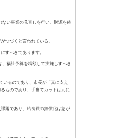
のない事業の見直しを行い、財源を確
げがつづくと言われている。
うにすべきであります。
は、福祉予算を増額して実施しすべき
ているのであり、市長が「真に支え
切るものであり、手当てカットは元に
課題であり、給食費の無償化は急が
。