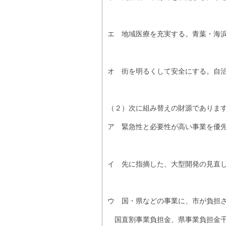
エ 地域医療を充実する。青葉・海
オ 街を明るくして安全にする。自
（２）次に組み替えの財源でありま
ア 緊急性と必要性が高い事業を優
イ 先に指摘した、大型開発の見直
ウ 国・県などの事業に、市が負担
国直割事業負担金、県事業負担金千