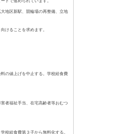
ピードで進められています。
大地区新駅、競輪場の再整備、立地
り向けることを求めます。
険料の値上げを中止する。学校給食費
障害者福祉手当、在宅高齢者等おむつ
。学校給食費第３子から無料化する。