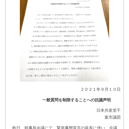
お問い合せ
リンク
２０２１年９月１０日
一般質問を制限することへの抗議声明
日本共産党千
葉市議団
昨日、幹事長会議にて、緊急事態宣言の延長に伴い、今議