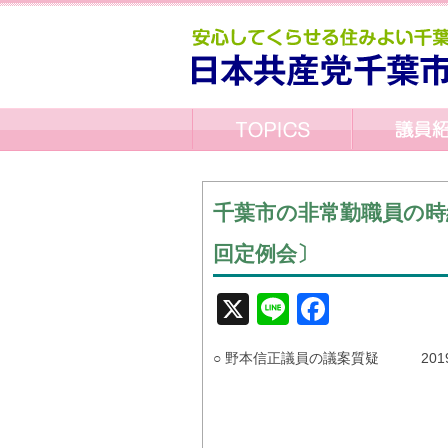
千葉市の非常勤職員の時
回定例会〕
X
Line
Facebo
○ 野本信正議員の議案質疑 2019.