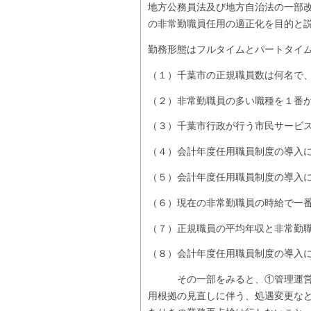
地方公務員法及び地方自治法の一部
の非常勤職員任用の適正化を目的と
勤務形態はフルタイムとパートタイ
（１）千葉市の正規職員数は何名で
（２）非常勤職員の多い職種を１番
（３）千葉市行政が行う市民サービ
（４）会計年度任用職員制度の導入
（５）会計年度任用職員制度の導入
（６）現在の非常勤職員の時給で一
（７）正規職員の平均年収と非常勤
（８）会計年度任用職員制度の導入
その一部をみると、①管理運営事
用根拠の見直しに伴う、処遇変更な