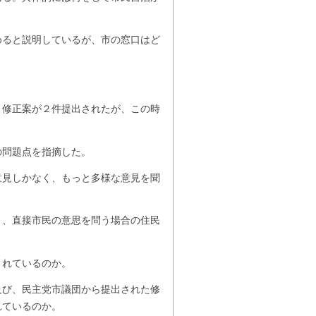
めると説明しているが、市の窓口はど
、修正案が２件提出されたが、この時
の問題点を指摘した。
見しかなく、もっと多様な意見を聞
、直接市民の意思を問う場合の住民
れているのか。
及び、民主党市議団から提出された修
れているのか。