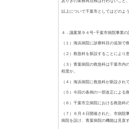
ありきの業務再点検は行わないこと
以上について千葉市としてはどのよ
４．議案第９４号･千葉市病院事業の
（１）海浜病院に診療科目の追加で
（２）救急科を新設することにより
（３）青葉病院の救急科は千葉市内
程度か。
（４）海浜病院に救急科が新設され
（５）今回の条例の一部改正による
（６）千葉市立病院における救急科
（７）６月４日開催された、市病院
病院を設け、青葉病院の機能は見直