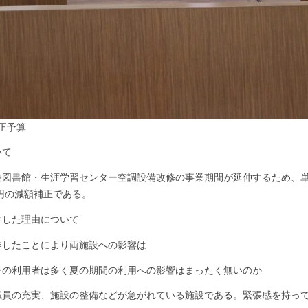
正予算
いて
図書館・生涯学習センター空調設備改修の事業期間が延伸するため、単
万円の減額補正である。
伸した理由について
伸したことにより両施設への影響は
ーの利用者は多く夏の期間の利用への影響はまったく無いのか
職員の充実、施設の整備などが急がれている施設である。緊張感を持っ