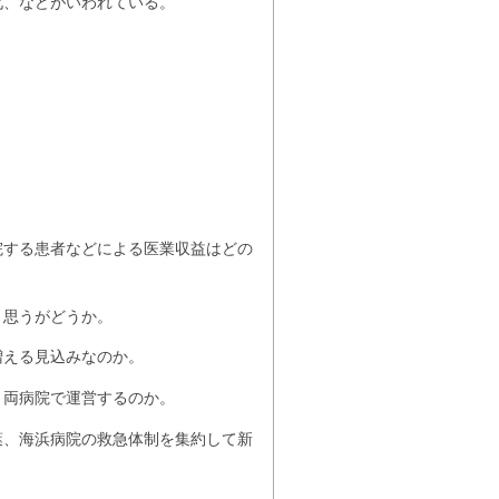
化、などがいわれている。
院する患者などによる医業収益はどの
と思うがどうか。
増える見込みなのか。
と両病院で運営するのか。
葉、海浜病院の救急体制を集約して新