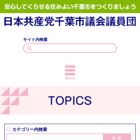
サイト内検索
TOPICS
議員紹介
議会質問
政策・見解
カテゴリー内検索