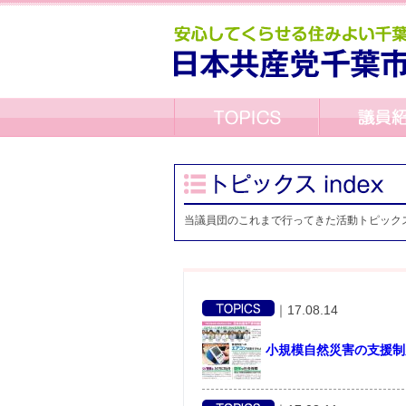
当議員団のこれまで行ってきた活動トピック
｜
17.08.14
小規模自然災害の支援制