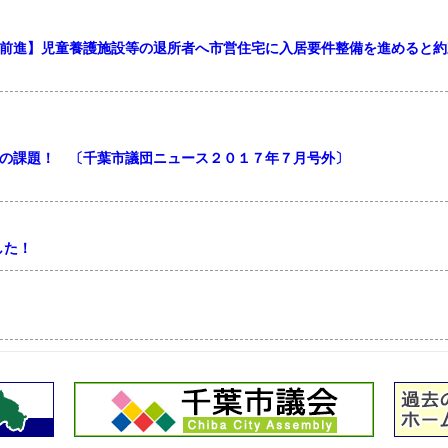
前進】児童養護施設等の退所者へ市営住宅に入居要件整備を進めると約
の課題！ 〔千葉市議団ニュース２０１７年７月号外〕
した！
めます！第２回定例会が開催！