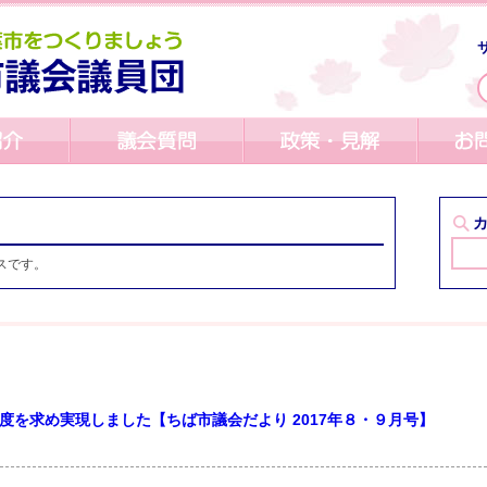
スです。
度を求め実現しました【ちば市議会だより 2017年８・９月号】